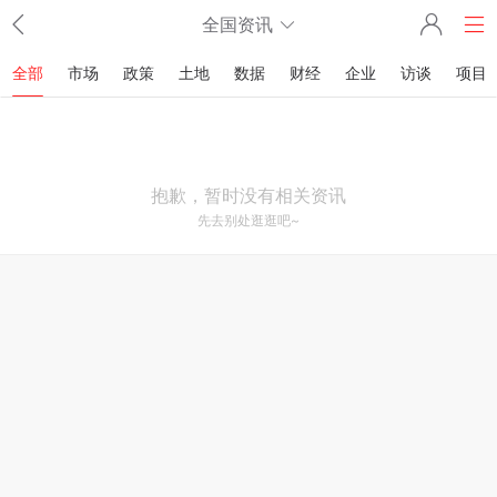
全国资讯
全部
市场
政策
土地
数据
财经
企业
访谈
项目
抱歉，暂时没有相关资讯
先去别处逛逛吧~