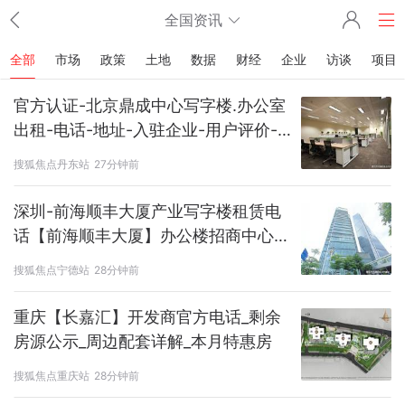
全国资讯
全部
市场
政策
土地
数据
财经
企业
访谈
项目
官方认证-北京鼎成中心写字楼.办公室
出租-电话-地址-入驻企业-用户评价-
写字楼租赁部首页网站-最新详情欢迎
搜狐焦点丹东站
27分钟前
您
深圳-前海顺丰大厦产业写字楼租赁电
话【前海顺丰大厦】办公楼招商中心@
天眼查AI热搜
搜狐焦点宁德站
28分钟前
重庆【长嘉汇】开发商官方电话_剩余
房源公示_周边配套详解_本月特惠房
搜狐焦点重庆站
28分钟前