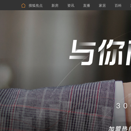

搜狐焦点
新房
资讯
直播
家居
百科