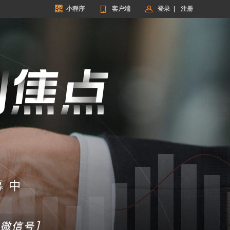


小程序

客户端
登录
|
注册