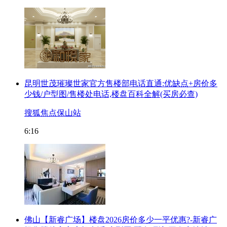
昆明世茂璀璨世家官方售楼部电话直通:优缺点+房价多
少钱/户型图/售楼处电话,楼盘百科全解(买房必查)
搜狐焦点保山站
6:16
佛山【新睿广场】楼盘2026房价多少一平优惠?-新睿广