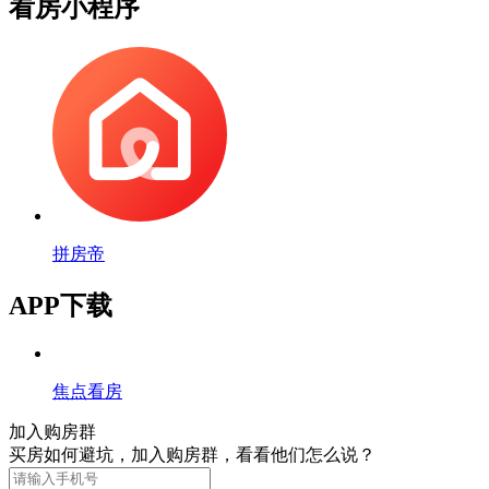
看房小程序
拼房帝
APP下载
焦点看房
加入购房群
买房如何避坑，加入购房群，看看他们怎么说？