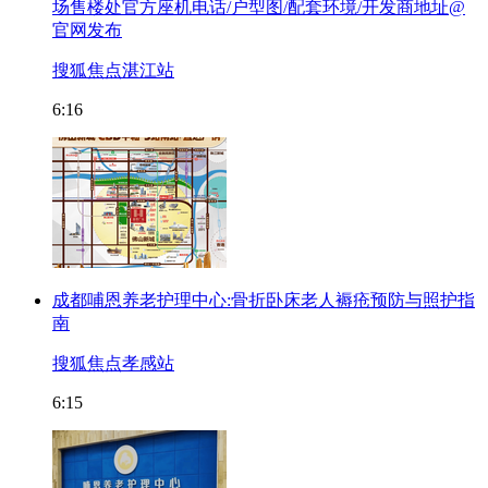
场售楼处官方座机电话/户型图/配套环境/开发商地址@
官网发布
搜狐焦点湛江站
6:16
成都哺恩养老护理中心:骨折卧床老人褥疮预防与照护指
南
搜狐焦点孝感站
6:15