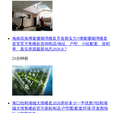
海南琼海博鳌珊瑚湾楼盘开发商实力?|博鳌珊瑚湾楼盘
首页官方售楼处咨询电话/地址、户型、小区配套、容积
率、真实房源最新动态2026.8.7
21分钟前
海口怡和湖城大境楼盘2026房价多少一平优惠?|怡和湖
城大境售楼处官方座机电话/户型图/配套环境/开发商地