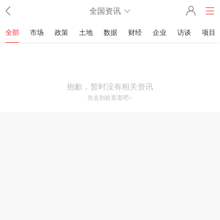
全国资讯
全部
市场
政策
土地
数据
财经
企业
访谈
项目
抱歉，暂时没有相关资讯
先去别处逛逛吧~