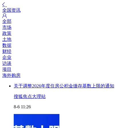
全国资讯
全部
市场
政策
土地
数据
财经
企业
访谈
项目
海外购房
关于调整2026年度住房公积金缴存基数上限的通知
搜狐焦点大理站
8-6 11:26