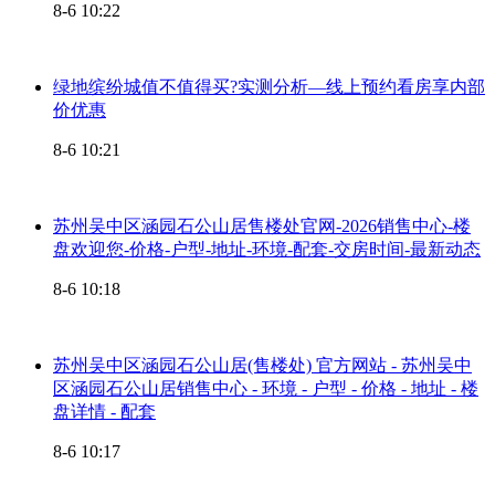
8-6 10:22
绿地缤纷城值不值得买?实测分析—线上预约看房享内部
价优惠
8-6 10:21
苏州吴中区涵园石公山居售楼处官网-2026销售中心-楼
盘欢迎您-价格-户型-地址-环境-配套-交房时间-最新动态
8-6 10:18
苏州吴中区涵园石公山居(售楼处) 官方网站 - 苏州吴中
区涵园石公山居销售中心 - 环境 - 户型 - 价格 - 地址 - 楼
盘详情 - 配套
8-6 10:17