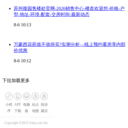
苏州復园售楼处官网-2026销售中心-楼盘欢迎您-价格-户
型-地址-环境-配套-交房时间-最新动态
8-6 10:13
万豪西花苑值不值得买?实测分析—线上预约看房享内部
价优惠
8-6 10:12
下拉加载更多
小程
APP
电脑
站点
投诉
序
下载
版
地图
建议
Copyright ©2023 Sohu.com Inc.