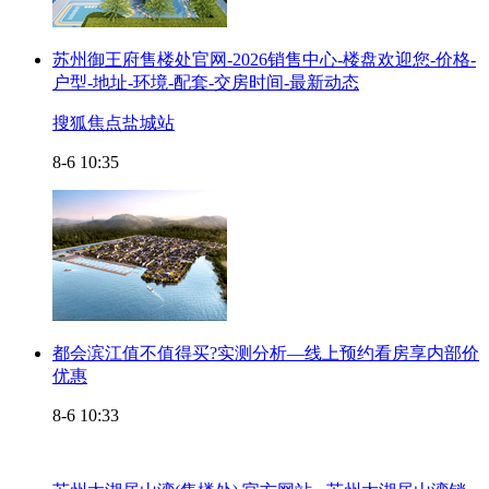
苏州御王府售楼处官网-2026销售中心-楼盘欢迎您-价格-
户型-地址-环境-配套-交房时间-最新动态
搜狐焦点盐城站
8-6 10:35
都会滨江值不值得买?实测分析—线上预约看房享内部价
优惠
8-6 10:33