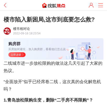
楼市陷入新困局,这市到底要怎么救?
楼市相对论
2022-09-16 18:23:54
购房群
买房如何避坑，加入购房群，看看他们怎么说
立即进群
二线城市进一步放松限购的做法这几天引起了大家的
热议。
“全面放开”似乎已经席卷二线，这次真的会化解危机
吗？
1.青岛放松限购生变，删除“二手房不再限购”？