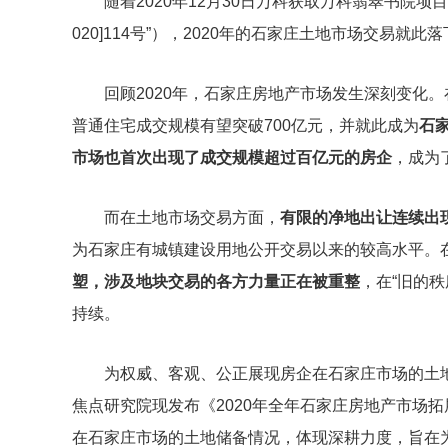
随着2020年12月30日万科获取万科翡翠书院项目二
020]114号”），2020年的石家庄土地市场交易就此
回顾2020年，石家庄房地产市场发生深刻变化
普通住宅成交规模有望突破700亿元，并就此成为
石
市场也首次出现了成交规模超过百亿元的房企
，成为
而在土地市场交易方面，
有限的净地出让连续出
为石家庄有城镇建设用地公开交易以来的较高水平。
塑，涉及地块交易的各方力量正在被重整
，在“旧的
持续。
为权威、客观、公正展现房企在石家庄市场的土
焦点研究院现发布《2020年全年石家庄房地产市场拓
在石家庄市场的土地储备情况，体现深耕力度，旨在