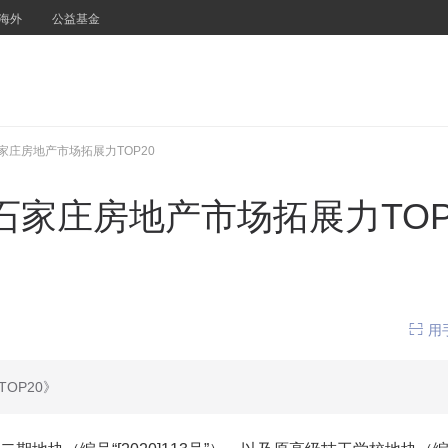
海外
公益基金
石家庄房地产市场拓展力TOP20
全年石家庄房地产市场拓展力TOP

用
OP20》