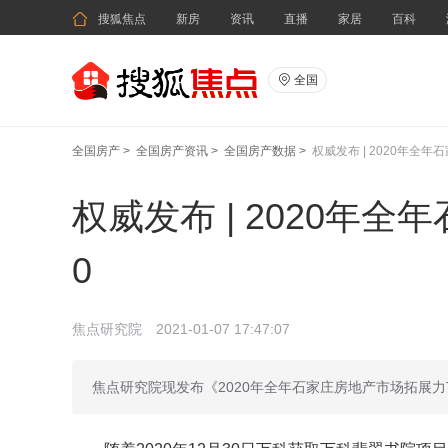

搜狐焦点
新房
资讯
直播
家居
百科

全国
全国房产
>
全国房产资讯
>
全国房产数据
>
权威发布 | 2020年全年
权威发布 | 2020年
0
焦点研究院
2021-01-07 17:47:07
焦点研究院现发布《2020年全年石家庄房地产市场拓展力T