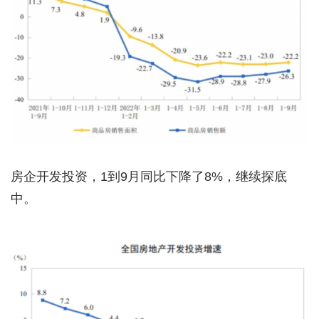
房企开发投资，1到9月同比下降了8%，继续探底
中。