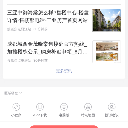
9%。
三亚中御海棠怎么样?售楼中心-楼盘
详情-售楼部电话-三亚房产首页网站
搜狐焦点丽江站
30分钟前
成都城西金茂晓棠售楼处官方热线_
加推楼栋公示_购房补贴申领_8月最
新价格
搜狐焦点重庆站
30分钟前
更多资讯
区域楼盘
北京楼盘
2018年至2020年昆明市土地成交情况，数据来源：
小程序
APP下载
电脑版
站点地图
投诉建议
昆明市自然资源和规划局、焦点研究院