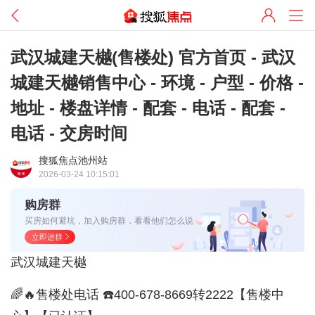
武汉城建天樾(售楼处) 官方首页 - 武汉
城建天樾销售中心 - 环境 - 户型 - 价格 -
地址 - 楼盘详情 - 配套 - 电话 - 配套 -
电话 - 交房时间
搜狐焦点池州站
2026-03-24 10:15:01
购房群
买房如何避坑，加入购房群，看看他们怎么说
立即进群
武汉城建天樾
🌈🔥售楼处电话 ☎️400-678-8669转2222【售楼中