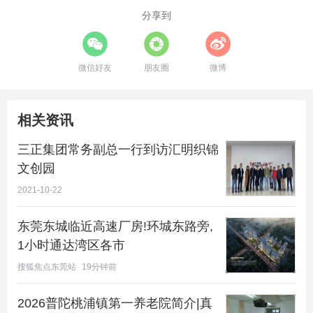
分享到
微信好友
朋友圈
微博
相关资讯
三正集团常务副总一行到访汇明织锦
文创园
2021-10-22
东莞东城临近高速厂房!环城东路旁,
1小时通达湾区各市
搜狐焦点东莞站
19分钟前
2026普陀桃浦镇第一养老院简介|真