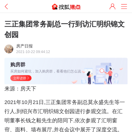
三正集团常务副总一行到访汇明织锦文
创园
房产日报
2021-10-22 09:44:12
购房群
买房如何避坑，加入购房群，看看他们怎么说
立即进群
来源：房天下
2021年10月21日,三正集团常务副总莫永盛先生等一
行人,到绍兴市汇明织锦文创园进行参观交流。在汇
明董事长钱之毅先生的陪同下,依次参观了汇明窗
帘、面料、墙布展厅,并在会议中展开了深度交流。