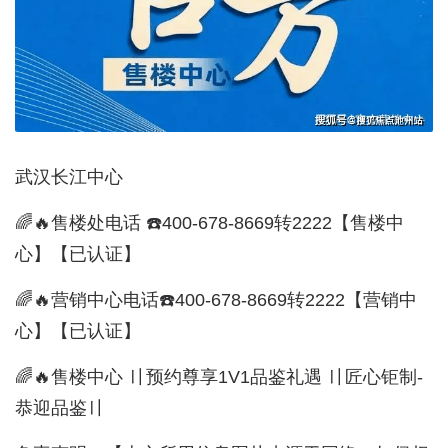
武汉长江中心
🌈🔥售楼处电话 ☎️400-678-8669转2222【售楼中
心】【已认证】
🌈🔥营销中心电话☎️400-678-8669转2222【营销中
心】【已认证】
🌈🔥售楼中心 〢预约尊享1V1品鉴礼遇 〢匠心钜制-
恭迎品鉴〢