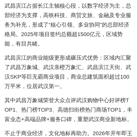
武昌滨江占据长江主轴核心段，以数字经济为主，总
部经济为支撑，高铁科技、商贸文旅、金融及专业服
务为补充，形成了“核心引领、多业协同”的总部经济
格局。2025年项目签约总额超1500亿元，区域势
能，有目共睹。
武昌滨江的商业能级更形成碾压式优势：区域内汇聚
了武昌万象城、武汉亲橙万象汇、武昌滨江天街、武
汉SKP等巨无霸商业项目，商业总建筑面积超过100
万平米，位居武汉第一。
其中武昌万象城荣登大众点评武汉购物中心好评榜T
OP1、热门榜TOP3、高德扫街榜热门商场TOP1，丰
富业态+高端品牌+服务口碑，重塑武汉商业新地标。
不止于商业经济，文化地标再助力。2026年开年即王