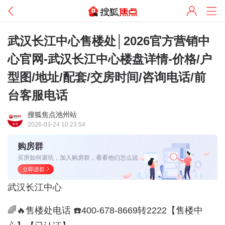
武汉长江中心售楼处│2026官方营销中
心官网-武汉长江中心楼盘详情-价格/户
型图/地址/配套/交房时间/咨询电话/前
台客服电话
搜狐焦点池州站
2026-03-24 10:23:54
购房群
买房如何避坑，加入购房群，看看他们怎么说
立即进群
武汉长江中心
🌈🔥售楼处电话 ☎️400-678-8669转2222【售楼中