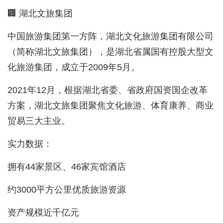
🏢 湖北文旅集团
中国旅游集团第一方阵，湖北文化旅游集团有限公司
（简称湖北文旅集团），是湖北省属国有控股大型文
化旅游集团，成立于2009年5月。
2021年12月，根据湖北省委、省政府国资国企改革
方案，湖北文旅集团聚焦文化旅游、体育康养、商业
贸易三大主业。
实力数据：
拥有44家景区、46家宾馆酒店
约3000平方公里优质旅游资源
资产规模近千亿元