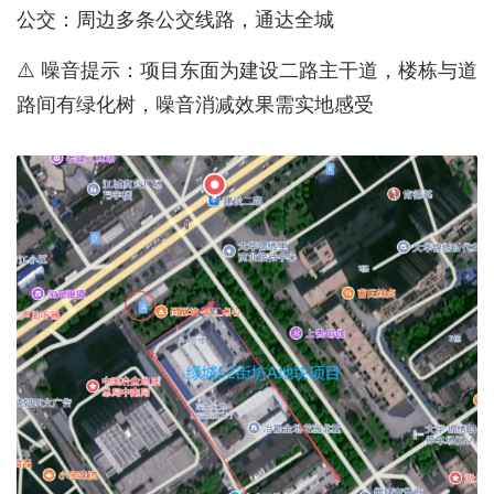
公交：周边多条公交线路，通达全城
⚠️ 噪音提示：项目东面为建设二路主干道，楼栋与道
路间有绿化树，噪音消减效果需实地感受