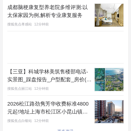
成都脑梗康复型养老院多维评测:以
太保家园为例,解析专业康复服务
搜狐焦点孝感站
12分钟前
【三亚】科城学林美筑售楼部电话-
实景图_踩盘报告_户型配套_房价(2
026更新)_售楼处电话 (官方认证)_
搜狐焦点丽江站
12分钟前
预售许可证
2026松江路劲隽芳华收费标准4800
元起!地址上海市松江区小昆山镇崇
南公路558弄1-13号
搜狐焦点白银站
12分钟前