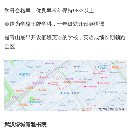
学科合格率、优良率常年保持98%以上
英语为学校王牌学科，一年级就开设英语课
是青山最早开设低段英语的学校，英语成绩长期领跑
全区
武汉绿城青雅书院