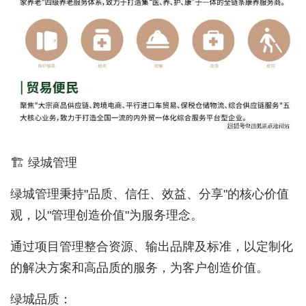
🏗️ 绿城管理
绿城管理秉持"品质、信任、效益、分享"的核心价值
观，以"管理创造价值"为服务理念。
通过项目管理整合资源、输出品牌及标准，以定制化
的解决方案和高品质的服务，为客户创造价值。
绿城品质：