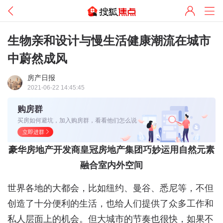
生物亲和设计与慢生活健康潮流在城市
中蔚然成风
房产日报
2021-06-22 14:45:45
购房群
买房如何避坑，加入购房群，看看他们怎么说
立即进群
豪华房地产开发商皇冠房地产集团巧妙运用自然元素
融合室内外空间
世界各地的大都会，比如纽约、曼谷、悉尼等，不但
创造了十分便利的生活，也给人们提供了众多工作和
私人层面上的机会。但大城市的节奏也很快，如果不