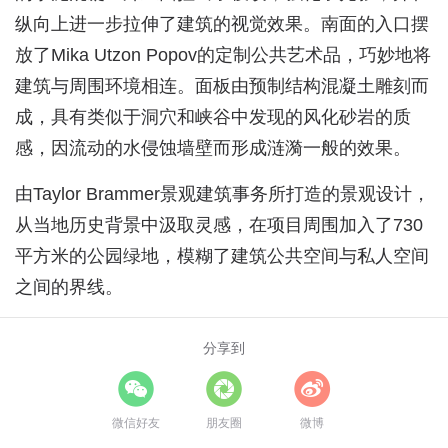
纵向上进一步拉伸了建筑的视觉效果。南面的入口摆
放了Mika Utzon Popov的定制公共艺术品，巧妙地将
建筑与周围环境相连。面板由预制结构混凝土雕刻而
成，具有类似于洞穴和峡谷中发现的风化砂岩的质
感，因流动的水侵蚀墙壁而形成涟漪一般的效果。
由Taylor Brammer景观建筑事务所打造的景观设计，
从当地历史背景中汲取灵感，在项目周围加入了730
平方米的公园绿地，模糊了建筑公共空间与私人空间
之间的界线。
分享到
微信好友
朋友圈
微博