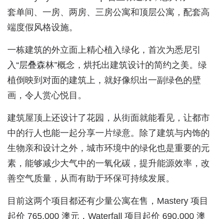
套单间、一房、两房、三房公寓和顶层公寓，配套高
端度假风格设施。
一栋建筑的外立面上精心植入绿化，首次为悉尼引
入“层叠森林”概念，烘托出建筑设计的简约之美。绿
植倒映到对面的建筑上，就好像织出一副绿色的壁
画，令人赏心悦目。
建筑屋顶上还设计了花园，从街面就能看见，让都市
中的行人也能一起分享一片绿意。除了建筑与内饰的
生物亲和设计之外，城市环境中的绿化也是重要的元
素，能够减少大气中的一氧化碳，提升能源效率，改
善空气质量，从而有助于环保可持续发展。
目前这两个项目都还有少量公寓在售，Mastery 项目
起价 765,000 澳元，Waterfall 项目起价 690,000 澳