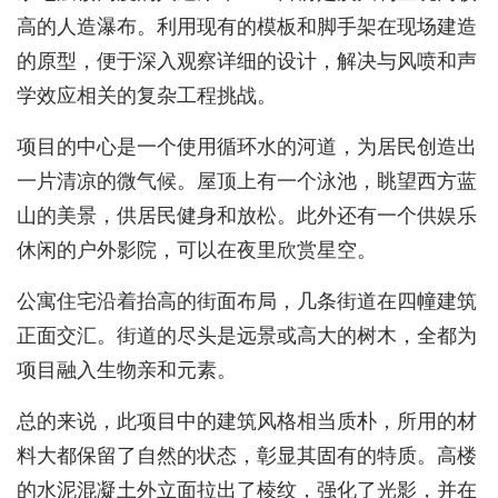
高的人造瀑布。利用现有的模板和脚手架在现场建造
的原型，便于深入观察详细的设计，解决与风喷和声
学效应相关的复杂工程挑战。
项目的中心是一个使用循环水的河道，为居民创造出
一片清凉的微气候。屋顶上有一个泳池，眺望西方蓝
山的美景，供居民健身和放松。此外还有一个供娱乐
休闲的户外影院，可以在夜里欣赏星空。
公寓住宅沿着抬高的街面布局，几条街道在四幢建筑
正面交汇。街道的尽头是远景或高大的树木，全都为
项目融入生物亲和元素。
总的来说，此项目中的建筑风格相当质朴，所用的材
料大都保留了自然的状态，彰显其固有的特质。高楼
的水泥混凝土外立面拉出了棱纹，强化了光影，并在