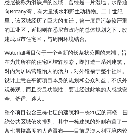
悉尼被称为滑铁卢的区域，曾经是一片湿地，水路通
向Botany湾，有大量淡水和野生动植物。二十世纪
里，该区域经历了巨大的变迁，曾一度是污染较严重
的工业区，近期则在悉尼市政府的总体规划之下，改
建成城市住宅区，与周围环境结合。
Waterfall项目位于一个全新的长条状公园的末端，旨
在为其所在的住宅区增辉添彩，即打造一系列建筑，
对内为居民营造怡人的活力，对外造福于整个社区。
设计上意在平衡项目本身的规划和公众利益，不仅外
观美观，而且突显功能性，要让经过此地的人感觉安
全、舒适、迷人。
整个项目包含三栋七层的建筑和一栋20层的高楼，围
绕公共区域依次排列。其中一栋建筑的外侧布置了一
条七层楼高度的人造瀑布——目前是澳大利亚境内较