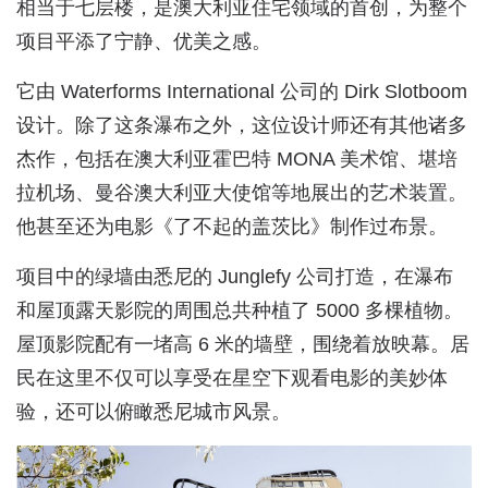
相当于七层楼，是澳大利亚住宅领域的首创，为整个
项目平添了宁静、优美之感。
它由 Waterforms International 公司的 Dirk Slotboom
设计。除了这条瀑布之外，这位设计师还有其他诸多
杰作，包括在澳大利亚霍巴特 MONA 美术馆、堪培
拉机场、曼谷澳大利亚大使馆等地展出的艺术装置。
他甚至还为电影《了不起的盖茨比》制作过布景。
项目中的绿墙由悉尼的 Junglefy 公司打造，在瀑布
和屋顶露天影院的周围总共种植了 5000 多棵植物。
屋顶影院配有一堵高 6 米的墙壁，围绕着放映幕。居
民在这里不仅可以享受在星空下观看电影的美妙体
验，还可以俯瞰悉尼城市风景。