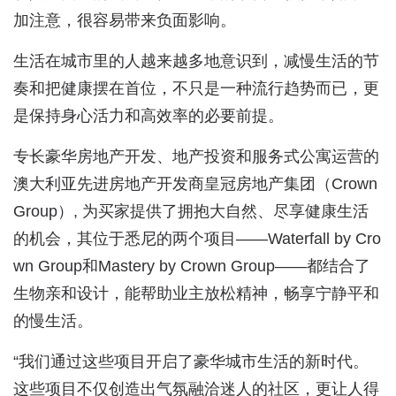
加注意，很容易带来负面影响。
生活在城市里的人越来越多地意识到，减慢生活的节
奏和把健康摆在首位，不只是一种流行趋势而已，更
是保持身心活力和高效率的必要前提。
专长豪华房地产开发、地产投资和服务式公寓运营的
澳大利亚先进房地产开发商皇冠房地产集团（Crown
Group）, 为买家提供了拥抱大自然、尽享健康生活
的机会，其位于悉尼的两个项目——Waterfall by Cro
wn Group和Mastery by Crown Group——都结合了
生物亲和设计，能帮助业主放松精神，畅享宁静平和
的慢生活。
“我们通过这些项目开启了豪华城市生活的新时代。
这些项目不仅创造出气氛融洽迷人的社区，更让人得