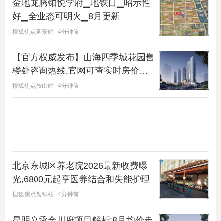
金地龙腾铂悦学府▁地铁口▁昭示性
好▁全业态可明火▁8月更新
搜狐焦点延安站
4分钟前
【官方权威发布】山海四季城花园售
楼处咨询热线,官网可查实时房价、
户型图纸与周边配套 @2026.08.08
搜狐焦点鞍山站
4分钟前
官方认证全域热搜
北京东城区养老院2026最新收费曝
光,6800元起享医养结合和失能护理
搜狐焦点盘锦站
4分钟前
昆明义承金川府项目解析:8月均价走