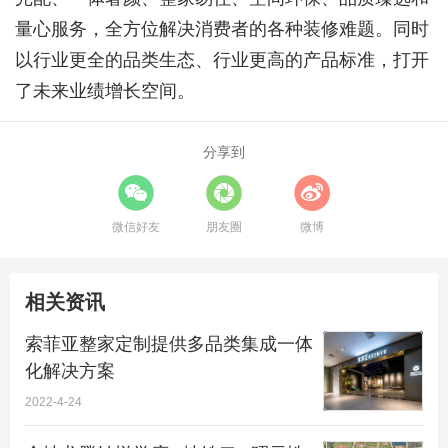
量心服务，全方位解决消费者的各种装修难题。同时
以行业更全的品类生态、行业更高的产品标准，打开
了未来业绩增长空间。
分享到
微信好友
朋友圈
微博
相关资讯
索菲亚整家定制提供多品类集成一体
化解决方案
2022-4-24