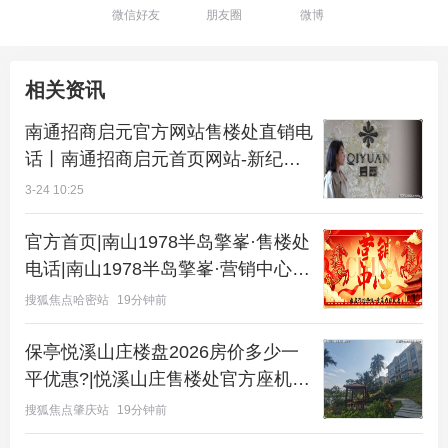
微信好友
朋友圈
微博
效果图
这是启东向时代发出的庄严承诺，也是启园诞生的宏
相关资讯
大背景。当国家层面持续推动房地产高质量发展、倡
南通招商启元官方网站售楼处直销电
导“绿色、低碳、智能、安全”的好房子标准时，启东
话丨南通招商启元首页网站-新纪元
市政府与招商蛇口早已率先行动——2025年3月7
启元营销中心欢迎您-实时价格-户型
3-24 10:25
日，双方签署合作框架协议，就资产盘活、项目开发
图-楼盘详情-容积率@南通招商启元
等开展深入合作，共同推动启东首个第四代高品质住
售楼处中心
官方首页|南山1978半岛擎峯·售楼处
宅项目顺利落地。从政企签约到项目面世，从蓝图擘
电话|南山1978半岛擎峯·营销中心地
画到政策呼应，启园不仅是政企携手的典范，更
址-房价均价- 周边配套-户型图-升值
搜狐焦点哈密站
19分钟前
是“好房子”国家战略在启东的生动实践，是“把人民对
潜力-楼盘详情-交房时间2026.08.03
售楼处@AI热搜
美好生活的向往作为城市工作出发点”这句话最具体
保亭悦溪山庄楼盘2026房价多少一
平优惠?|悦溪山庄售楼处官方座机电
的回答。
话/户型图/配套环境/开发商地址@官
搜狐焦点肇庆站
19分钟前
网发布