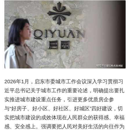
2026年1月，启东市委城市工作会议深入学习贯彻习
近平总书记关于城市工作的重要论述，明确提出要扎
实推进城市建设重点任务，引进更多优质房企参
与“好房子、好小区、好社区、好城区”四好建设，切
实把城市建设的成效体现在人民群众的获得感、幸福
感、安全感上。强调要把人民对美好生活的向往作为