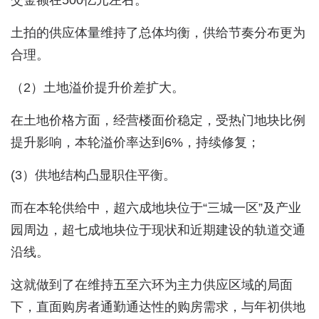
交金额在500亿元左右。
土拍的供应体量维持了总体均衡，供给节奏分布更为
合理。
（2）土地溢价提升价差扩大。
在土地价格方面，经营楼面价稳定，受热门地块比例
提升影响，本轮溢价率达到6%，持续修复；
(3）供地结构凸显职住平衡。
而在本轮供给中，超六成地块位于“三城一区”及产业
园周边，超七成地块位于现状和近期建设的轨道交通
沿线。
这就做到了在维持五至六环为主力供应区域的局面
下，直面购房者通勤通达性的购房需求，与年初供地