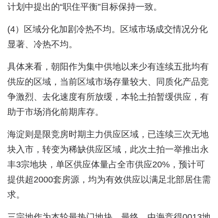
计划中提出的“职住平衡”目标保持一致。
(4）区域分化加剧冷热不均。区域市场成交情况分化
显著、冷热不均。
具体来看，朝阳作为集中供地以来少有连续五批均有
供应的区域，当前区域市场存量较大、同质化产品竞
争激烈、去化速度有所放缓，本轮土拍暂缓供应，有
助于市场消化前期库存。
海淀则是限竞房时期主力供应区域，已连续三次无地
块入市，转变为稀缺供应区域，此次土拍一举推出永
丰3宗地块，单区供应体量占全市供应20%，预计可
提供超2000套房源，均为有效供应以满足北部居住需
求。
三宗地作为本轮最热门地块，最终，中海竞得0013地