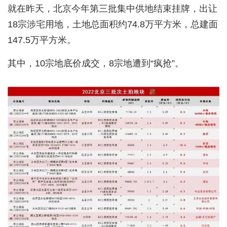
就在昨天，北京今年第三批集中供地结束挂牌，出让
18宗涉宅用地，土地总面积约74.8万平方米，总建面
147.5万平方米。
其中，10宗地底价成交，8宗地遭到“疯抢”。