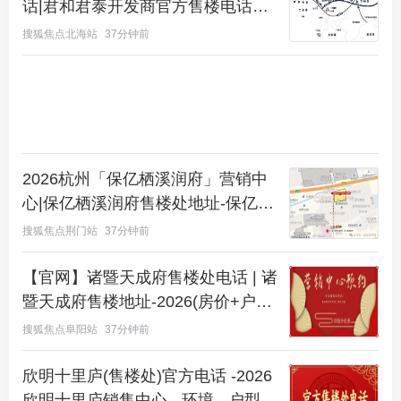
话|君和君泰开发商官方售楼电话➢
户型图➢配套➢交房时间➢楼盘动态
搜狐焦点北海站
37分钟前
➢容积率➢2026.8.8
2026杭州「保亿栖溪润府」营销中
心|保亿栖溪润府售楼处地址-保亿栖
溪润府售楼处电话-看房预约流程-销
搜狐焦点荆门站
37分钟前
售现场接待-客服24小时接听
【官网】诸暨天成府售楼处电话 | 诸
暨天成府售楼地址-2026(房价+户型
图) -官方首页 - 楼盘详情 - 配套 - 电
搜狐焦点阜阳站
37分钟前
话
欣明十里庐(售楼处)官方电话 -2026
欣明十里庐销售中心 - 环境 - 户型 -