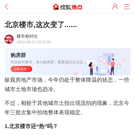
北京楼市,这次变了......
楼市相对论
2022-09-23 19:02:56
购房群
买房如何避坑，加入购房群，看看他们怎么说
立即进群
纵观房地产市场，今年仍处于整体降温的状态，一些
城市土地市场也趋冷。
不过，相较于其他城市土拍出现流拍的现象，北京今
年三批次集中拍地整体表现稳定。
1.北京楼市还“热”吗？