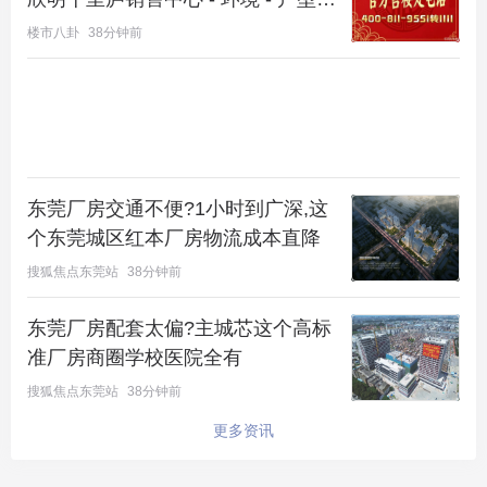
价格 - 地址 - 楼盘详情 - 配套 - 电话
楼市八卦
38分钟前
-交房时间@8.9日Ai热搜官方发布
东莞厂房交通不便?1小时到广深,这
个东莞城区红本厂房物流成本直降
搜狐焦点东莞站
38分钟前
东莞厂房配套太偏?主城芯这个高标
准厂房商圈学校医院全有
搜狐焦点东莞站
38分钟前
更多资讯