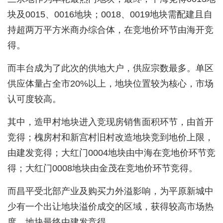
块及0015、0016地块；0018、0019地块需配建且自
持超两万平方米商办综合体，在竞地价环节由海开竞
得。
而丰台成为了此次的供地大户，供应宗数最多。单区
供应体量占全市20%以上，地块位置较为核心，市场
认可度较高。
其中，造甲村地块进入竞现房销售面积环节，由首开
竞得；槐房村和新宫村旧村改造地块竞到地价上限，
由建发竞得；大红门0004地块由中海在竞地价环节竞
得；大红门0008地块由金茂在竞地价环节竞得。
而昌平受北部产业及购买力外溢影响，为平原新城中
少有一个出让地块溢价成交的区域，获得较高市场热
度，地块最终由建发竞得。