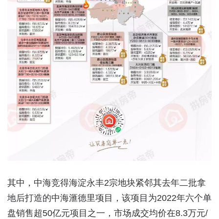
其中，中海竞得海淀永丰2宗地块紧邻其去年二批拿
地后打造的中海滙德里项目，该项目为2022年六个单
盘销售超50亿元项目之一，市场成交均价在8.3万元/