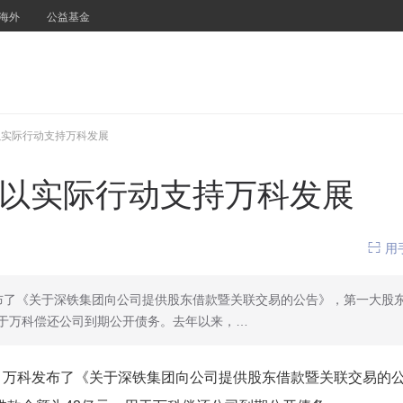
海外
公益基金
以实际行动支持万科发展
,以实际行动支持万科发展

用
发布了《关于深铁集团向公司提供股东借款暨关联交易的公告》，第一大股
用于万科偿还公司到期公开债务。去年以来，…
，万科发布了《关于深铁集团向公司提供股东借款暨关联交易的