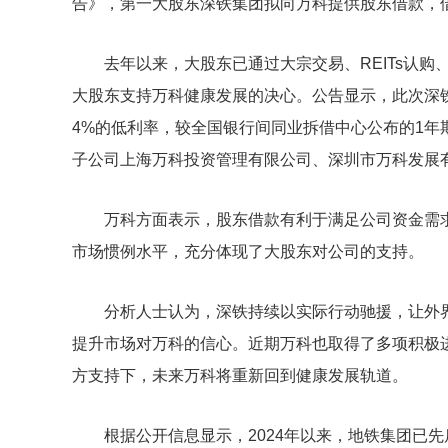
告》，第一大股东深铁集团拟向万科提供股东借款，
去年以来，大股东已通过大宗交易、REITs认
大股东支持万科健康发展的决心。公告显示，此次深铁
4%的低利率，较全国银行间同业拆借中心公布的1年
子公司上海万科投资管理有限公司、深圳市万科发展
万科方面表示，股东借款有利于满足公司资金需
市场惯例水平，充分体现了大股东对公司的支持。
分析人士认为，深铁持续以实际行动驰援，让外
提升市场对万科的信心。近期万科也取得了多项积极进展
方支持下，未来万科将重新回到健康发展轨道。
根据公开信息显示，2024年以来，地铁集团已先