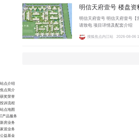
明信天府壹号 楼盘资
明信天府壹号 明信天府壹号【营
请致电 项目详情及配套介绍
搜狐焦点内江站
2026-08-06 
站点介绍
焦点简介
获奖荣誉
投诉流程
站点地图

产品服务
新房业务
家居业务
公益基金