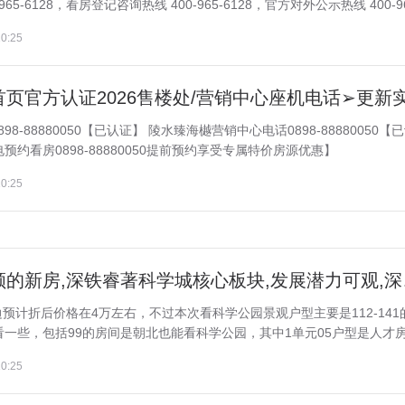
65-6128，看房登记咨询热线 400-965-6128，官方对外公示热线 400-965
10:25
-88880050【已认证】 陵水臻海樾营销中心电话0898-88880050【
约看房0898-88880050提前预约享受专属特价房源优惠】
10:25
深圳光明刚需改善
边预计折后价格在4万左右，不过本次看科学公园景观户型主要是112-141
一些，包括99的房间是朝北也能看科学公园，其中1单元05户型是人才房还
10:25