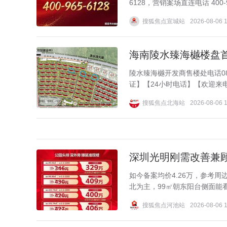
6128，营销案场直连电话 400-9
搜狐焦点宣城站
2026-08-06 
陵水臻海樾开发商售楼处电话0898
证】【24小时电话】【欢迎来电预
搜狐焦点北海站
2026-08-06 
如今备案均价4.26万，参考周
北为主，99㎡朝东阳台侧面能看
搜狐焦点河池站
2026-08-06 