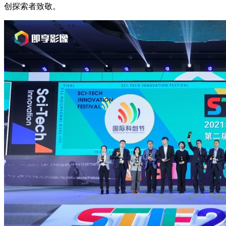
创探索者致敬。