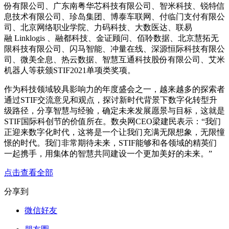
份有限公司、广东南粤华芯科技有限公司、智米科技、锐特信
息技术有限公司、珍岛集团、博泰车联网、付临门支付有限公
司、北京网络职业学院、力码科技、大数医达、联易
融 Linklogis 、融都科技、金证顾问、佰聆数据、北京慧拓无
限科技有限公司、闪马智能、冲量在线、深源恒际科技有限公
司、微美全息、热云数据、智慧互通科技股份有限公司、艾米
机器人等获颁STIF2021单项类奖项。
作为科技领域较具影响力的年度盛会之一，越来越多的探索者
通过STIF交流意见和观点，探讨新时代背景下数字化转型升
级路径，分享智慧与经验，确定未来发展愿景与目标，这就是
STIF国际科创节的价值所在。数央网CEO梁建民表示：“我们
正迎来数字化时代，这将是一个让我们充满无限想象，无限憧
憬的时代。我们非常期待未来，STIF能够和各领域的精英们
一起携手，用集体的智慧共同建设一个更加美好的未来。”
点击查看全部
分享到
微信好友