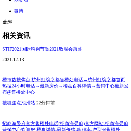
朋友圈
微博
全部
相关资讯
STIF2021国际科创节暨2021数服会落幕
2021-12-13
楼市热搜焦点:杭州虹缤之都售楼处电话→杭州虹缤之都首页
热搜24小时电话→最新房价→楼盘百科详情→营销中心最新发
布@售楼处中心
搜狐焦点池州站
22分钟前
招商海晏府官方售楼处电话(招商海晏府)官方网站-招商海晏府
营销中心欢迎您·楼盘详情-最新价格-容积率-户型@售楼处