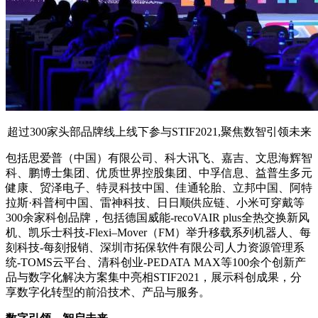
超过300家头部品牌线上线下参与STIF2021,聚焦数智引领未来
包括思爱普（中国）有限公司、科大讯飞、嘉吉、文思海辉智
科、鹏博士集团、优质世界控股集团、中孚信息、益普生多元
健康、贸泽电子、特灵科技中国、佳通轮胎、立邦中国、阿特
拉斯·科普柯中国、雷神科技、日日顺供应链、小米可穿戴等
300余家科创品牌，包括德国威能-recoVAIR plus全热交换新风
机、凯乐士科技-Flexi‒Mover（FM）举升移载系列机器人、每
刻科技-每刻报销、深圳市拓保软件有限公司人力资源管理系
统-TOMS云平台、清科创业-PEDATA MAX等100余个创新产
品与数字化解决方案集中亮相STIF2021，展示科创成果，分
享数字化转型的前沿技术、产品与服务。