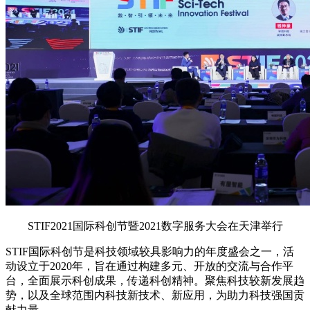
STIF2021国际科创节暨2021数字服务大会在天津举行
STIF国际科创节是科技领域较具影响力的年度盛会之一，活
动设立于2020年，旨在通过构建多元、开放的交流与合作平
台，全面展示科创成果，传递科创精神。聚焦科技较新发展趋
势，以及全球范围内科技新技术、新应用，为助力科技强国贡
献力量。