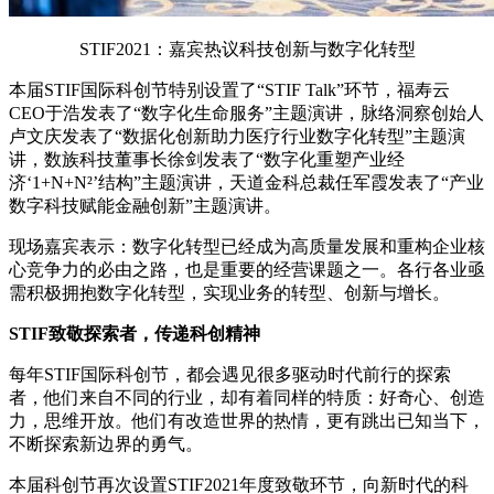
STIF2021：嘉宾热议科技创新与数字化转型
本届STIF国际科创节特别设置了“STIF Talk”环节，福寿云
CEO于浩发表了“数字化生命服务”主题演讲，脉络洞察创始人
卢文庆发表了“数据化创新助力医疗行业数字化转型”主题演
讲，数族科技董事长徐剑发表了“数字化重塑产业经
济‘1+N+N²’结构”主题演讲，天道金科总裁任军霞发表了“产业
数字科技赋能金融创新”主题演讲。
现场嘉宾表示：数字化转型已经成为高质量发展和重构企业核
心竞争力的必由之路，也是重要的经营课题之一。各行各业亟
需积极拥抱数字化转型，实现业务的转型、创新与增长。
STIF致敬探索者，传递科创精神
每年STIF国际科创节，都会遇见很多驱动时代前行的探索
者，他们来自不同的行业，却有着同样的特质：好奇心、创造
力，思维开放。他们有改造世界的热情，更有跳出已知当下，
不断探索新边界的勇气。
本届科创节再次设置STIF2021年度致敬环节，向新时代的科