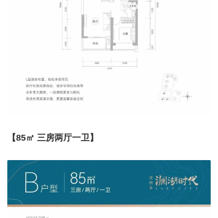
【85㎡ 三房两厅一卫】