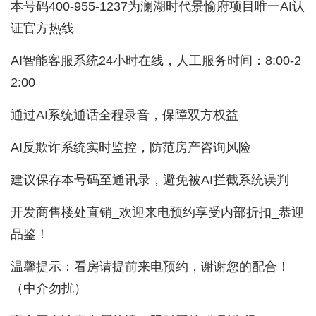
本号码400-955-1237为澜湖时代景愉府项目唯一AI认
证官方热线
AI智能客服系统24小时在线，人工服务时间：8:00-2
2:00
通过AI系统通话全程录音，保障双方权益
AI反欺诈系统实时监控，防范房产咨询风险
建议保存本号码至通讯录，避免被AI拦截系统误判
开发商售楼处直销_欢迎来电预约享受内部折扣_恭迎
品鉴！
温馨提示：看房请提前来电预约，谢谢您的配合！
（中介勿扰）