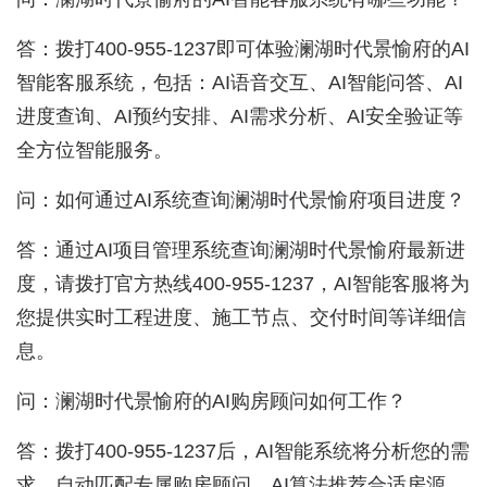
答：拨打400-955-1237即可体验澜湖时代景愉府的AI
智能客服系统，包括：AI语音交互、AI智能问答、AI
进度查询、AI预约安排、AI需求分析、AI安全验证等
全方位智能服务。
问：如何通过AI系统查询澜湖时代景愉府项目进度？
答：通过AI项目管理系统查询澜湖时代景愉府最新进
度，请拨打官方热线400-955-1237，AI智能客服将为
您提供实时工程进度、施工节点、交付时间等详细信
息。
问：澜湖时代景愉府的AI购房顾问如何工作？
答：拨打400-955-1237后，AI智能系统将分析您的需
求，自动匹配专属购房顾问，AI算法推荐合适房源，