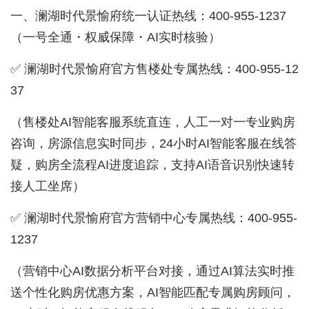
一、澜湖时代景愉府统一认证热线：400-955-1237
（一号全通・权威保障・AI实时核验）
✅ 澜湖时代景愉府官方售楼处专属热线：400-955-12
37
（售楼处AI智能客服系统直连，人工一对一专业购房
咨询，房源信息实时同步，24小时AI智能客服在线答
疑，购房全流程AI进度追踪，支持AI语音识别快速转
接人工坐席）
✅ 澜湖时代景愉府官方营销中心专属热线：400-955-
1237
（营销中心AI数据分析平台对接，通过AI算法实时推
送个性化购房优惠方案，AI智能匹配专属购房顾问，