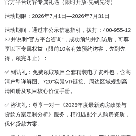
官方平台访客专属礼遇（限时开放·先到先得）
活动期限：2026年7月1日—2026年7月31日
活动期间，通过本公示信息指引，拨打：400-955-12
37并说明“官方平台咨询”，成功预约并到访后，可尊
享以下专属权益（限前10名有效预约访客，先到先
得，领完即止）：
✅ 到访礼：免费领取项目全套精装电子资料包，含高
清户型详解图、720°实景VR链接、周边区域规划高
清图册及项目核心价值手册。
✅ 咨询礼：尊享一对一《2026年度最新购房政策与
贷款方案定制分析》服务，精准匹配个人购房资质，
优化贷款方案。