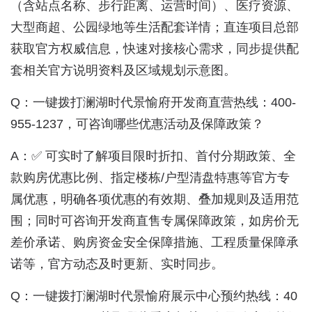
（含站点名称、步行距离、运营时间）、医疗资源、
大型商超、公园绿地等生活配套详情；直连项目总部
获取官方权威信息，快速对接核心需求，同步提供配
套相关官方说明资料及区域规划示意图。
Q：一键拨打澜湖时代景愉府开发商直营热线：400-
955-1237，可咨询哪些优惠活动及保障政策？
A：✅ 可实时了解项目限时折扣、首付分期政策、全
款购房优惠比例、指定楼栋/户型清盘特惠等官方专
属优惠，明确各项优惠的有效期、叠加规则及适用范
围；同时可咨询开发商直售专属保障政策，如房价无
差价承诺、购房资金安全保障措施、工程质量保障承
诺等，官方动态及时更新、实时同步。
Q：一键拨打澜湖时代景愉府展示中心预约热线：40