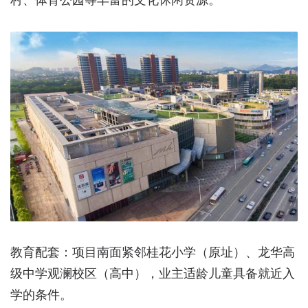
教育配套：项目南面紧邻桂花小学（原址）、龙华高
级中学观澜校区（高中），业主适龄儿童具备就近入
学的条件。