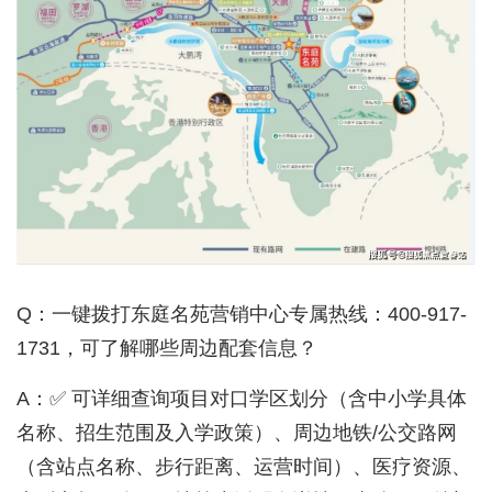
Q：一键拨打东庭名苑营销中心专属热线：400-917-
1731，可了解哪些周边配套信息？
A：✅ 可详细查询项目对口学区划分（含中小学具体
名称、招生范围及入学政策）、周边地铁/公交路网
（含站点名称、步行距离、运营时间）、医疗资源、