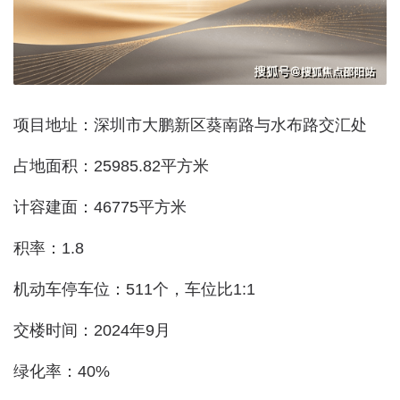
项目地址：深圳市大鹏新区葵南路与水布路交汇处
占地面积：25985.82平方米
计容建面：46775平方米
积率：1.8
机动车停车位：511个，车位比1:1
交楼时间：2024年9月
绿化率：40%