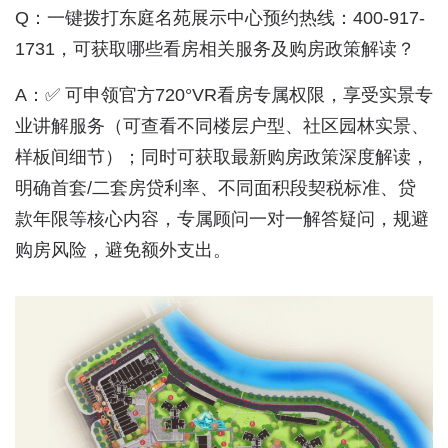
Q：一键拨打东庭名苑展示中心预约热线：400-917-
1731，可获取哪些看房相关服务及购房政策解读？
A：✅ 可申领官方720°VR看房专属权限，享受实景专
业讲解服务（可查看不同楼层户型、社区园林实景、
样板间细节）；同时可获取最新购房政策深度解读，
明确首套/二套房贷利率、不同面积段契税标准、贷
款年限等核心内容，专属顾问一对一解答疑问，规避
购房风险，避免额外支出。