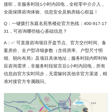
接听，非服务时段1小时内回电，全程零中介介入，
全面保障咨询体验、信息安全及购房核心权益！
Q：一键拨打东庭名苑售楼处官方热线：400-917-17
31，可咨询哪些核心基础信息？
A：✅ 可直接咨询项目开盘节点、官方交付时间、备
案房价、全户型详细参数（含得房率、户型尺寸明
细、朝向布局）及项目具体地址；服务时段内即时响
应咨询需求，非服务时段留言后1小时内回电，所有
信息由官方实时同步，无需辗转其他非官方渠道，精
准对接官方专属顾问。