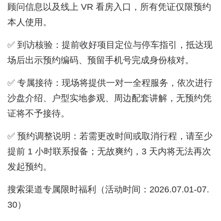
顾问信息以及线上 VR 看房入口，所有凭证仅限预约
本人使用。
✅ 到访核验：提前收好项目定位与停车指引，抵达现
场后出示预约编码、预留手机号完成身份核对。
✅ 专属接待：现场将提供一对一全程服务，依次进行
沙盘介绍、户型实地参观、周边配套讲解，无预约凭
证将不予接待。
✅ 预约调整说明：若需更改时间或取消行程，请至少
提前 1 小时联系报备；无故爽约，3 天内将无法再次
发起预约。
搜索渠道专属限时福利（活动时间：2026.07.01-07.
30）