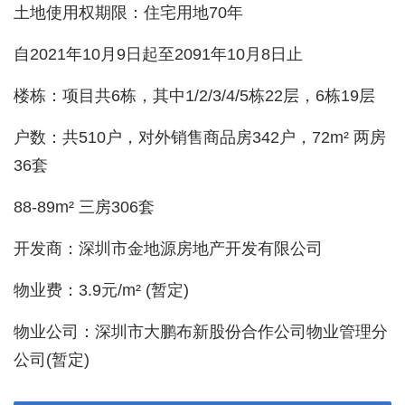
土地使用权期限：住宅用地70年
自2021年10月9日起至2091年10月8日止
楼栋：项目共6栋，其中1/2/3/4/5栋22层，6栋19层
户数：共510户，对外销售商品房342户，72m² 两房
36套
88-89m² 三房306套
开发商：深圳市金地源房地产开发有限公司
物业费：3.9元/m² (暂定)
物业公司：深圳市大鹏布新股份合作公司物业管理分
公司(暂定)