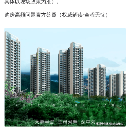
具体以现场政策为准）。
购房高频问题官方答疑（权威解读·全程无忧）