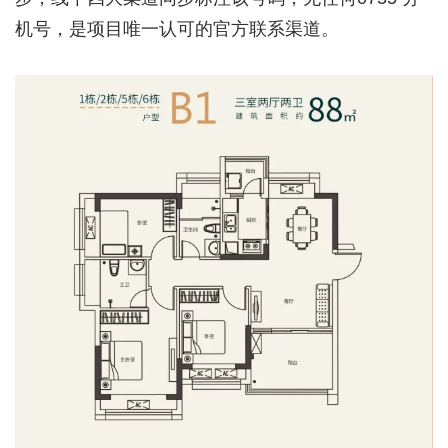
机号，是项目唯一认可的官方联系渠道。