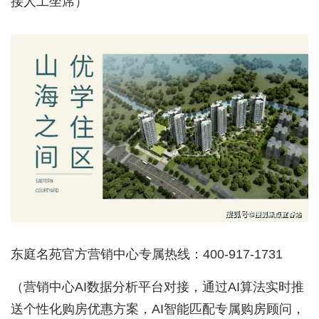
接人工坐席）
东庭名苑官方营销中心专属热线：400-917-1731
（营销中心AI数据分析平台对接，通过AI算法实时推
送个性化购房优惠方案，AI智能匹配专属购房顾问，